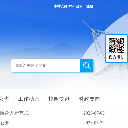
本站支持IPV6
登录
注册
官方微信
公告
工作动态
校园快讯
时政要闻
健康育人新范式
2026-07-03
召开
2026-05-27