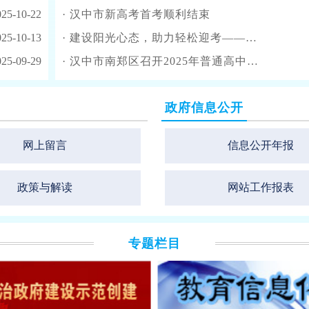
025-10-22
·
汉中市新高考首考顺利结束
025-10-13
·
建设阳光心态，助力轻松迎考——汉中市汉台第二中学高三减压活动
025-09-29
·
汉中市南郑区召开2025年普通高中学业水平合格性考试部门联席会议
政府信息公开
网上留言
信息公开年报
政策与解读
网站工作报表
专题栏目