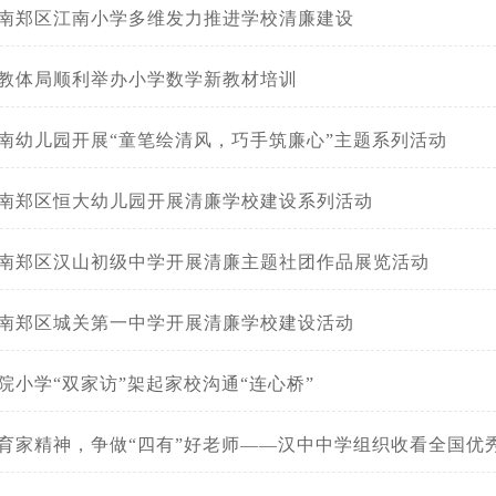
南郑区江南小学多维发力推进学校清廉建设
教体局顺利举办小学数学新教材培训
南幼儿园开展“童笔绘清风，巧手筑廉心”主题系列活动
南郑区恒大幼儿园开展清廉学校建设系列活动
南郑区汉山初级中学开展清廉主题社团作品展览活动
南郑区城关第一中学开展清廉学校建设活动
院小学“双家访”架起家校沟通“连心桥”
精神，争做“四有”好老师——汉中中学组织收看全国优秀教师代表教育家精神2025年巡