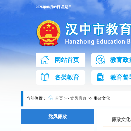
2026年08月09日 星期日
网站首页
教育政
各类教育
教育督
当前位置：
首页
>>
党风廉政
>>
廉政文化
党风廉政
廉政文化