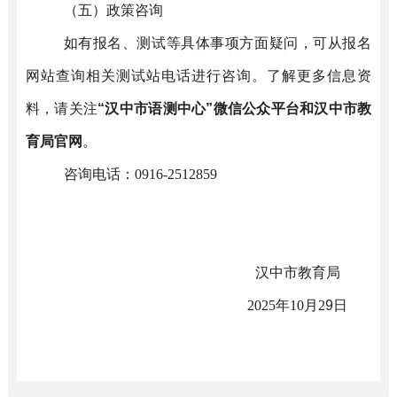
（
五
）
政策咨询
如有报名、测试等具体事项方面疑问，可从报名
网站查询相关测试站电话进行咨询。了解更多信息资
料，请关注
“
汉中市语测中心
”
微信公众平台和汉中市教
育局官网
。
咨询电话：
0916-2512859
汉中市教育局
202
5
年
10
月
2
9
日