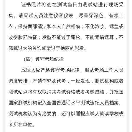
证书照片将会在测试当日由测试站进行现场采
集。请应试
人员
注意仪容仪表，尽量穿深色、有领上
衣，保持面部清洁和本人自然相貌；不化浓妆、遮盖或
改变脸部特征；发型不能过于蓬松、不能遮眉遮耳，不
佩戴过大的首饰或染过于艳丽的彩发。
（
四
）
遵守考场纪律
应试人应严格遵守考场纪律，服从考场工作人员
调度安排；严禁作弊及代考，一经发现，测试机构或者
测试站点将有权取消其考试资格或者考试成绩，并报送
国家测试机构记入全国普通话水平测试违纪人员档案。
测试机构认为有必要的，还可以通报应试人就读学校或
者所在单位。