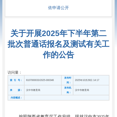
依申请公开
关于开展2025年下半年第二
批次普通话报名及测试有关工
作的公告
访问量：
发布时
索 引 号：
6107000033/2025-000346
2025年10月29日 14:17
间：
发布机
来 源：
汉中市教育局
汉中市教育局
构：
内容概述：
按照
陕西省教育厅工作安排，现就汉中市
202
5
年