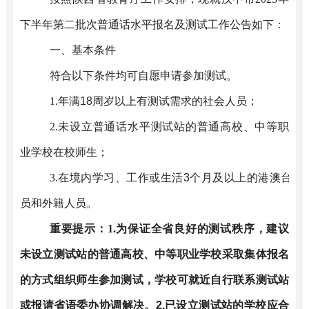
下
半年
第二批次
普通话水平报名及测试工作
公告
如下
：
一、基本条件
符合以下条件均可自愿申请参加测试
。
1.
年满
18
周岁以上有测试需求的社会人员；
2.
未设立普通话水平测试站的普通高校、中等职
业学校在校师生；
3.
在境内学习、工作或生活
3
个月及以上的港澳台人
员和外籍人员。
重要提示：
1.
为保证全省良好的测试秩序，建议
未设立测试站的普通高校、中等职业学校采取集体报名
的方式组织师生参加测试，学校可就近自行联系测试站
或报请省语委办协调解决。
2.
已设立测试站的学校应合