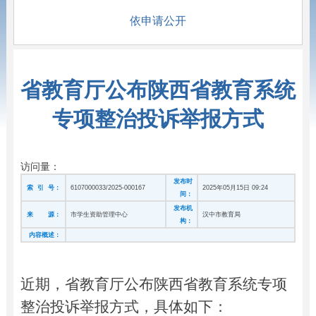
依申请公开
省教育厅公布陕西省教育系统
专项整治投诉举报方式
访问量：
发布时
索 引 号：
6107000033/2025-000167
2025年05月15日 09:24
间：
发布机
来 源：
市学生资助管理中心
汉中市教育局
构：
内容概述：
近期，省教育厅公布陕西省教育系统专项
整治投诉举报方式，具体如下：