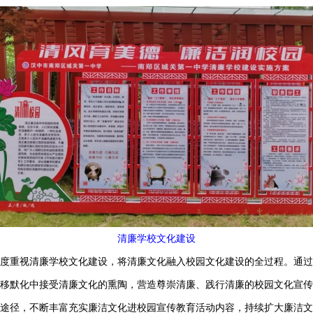
清廉学校文化建设
高度重视清廉学校文化建设，将清廉文化融入校园文化建设的全过程。通
移默化中接受清廉文化的熏陶，营造尊崇清廉、践行清廉的校园文化宣传
途径，不断丰富充实廉洁文化进校园宣传教育活动内容，持续扩
大
廉洁文