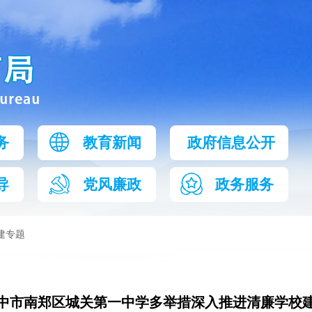
务
教育新闻
政府信息公开
导
党风廉政
政务服务
建专题
中市南郑区城关第一中学多举措深入推进清廉学校