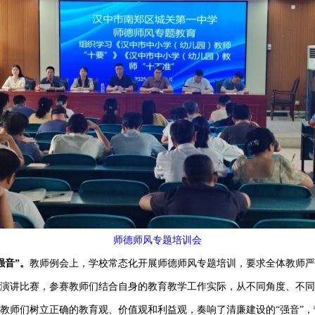
师德师风专题培训
会
强音”。
教师例会上，学校常态化开展师德师风专题培训，要求全体教师
演讲比赛，参赛教师们结合自身的教育教学工作实际，从不同角度、不同
教师们树立正确的教育观、价值观和利益观，奏响了清廉建设的
“强音”