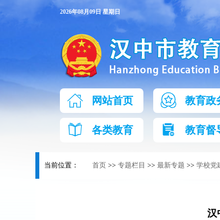
2026年08月09日 星期日
网站首页
教育政
各类教育
教育督
当前位置：
首页
>>
专题栏目
>>
最新专题
>>
学校党
汉