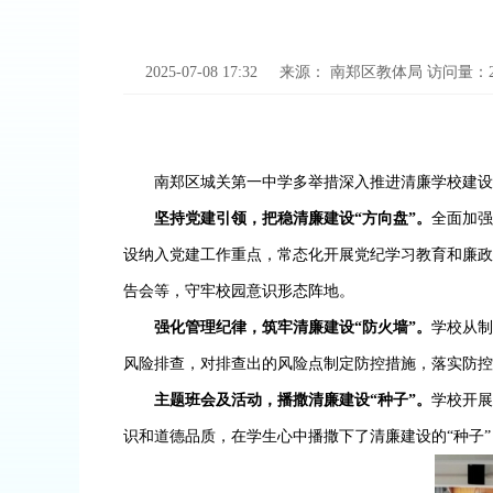
2025-07-08 17:32
来源：
南郑区教体局
访问量：
南郑区城关第一中学多举措深入推进清廉学校建设
坚持党建引领，把稳清廉建设
“方向盘”。
全面加
设纳入党建工作重点
，
常态化开展党纪学习教育和廉政
告会等，守牢校园意识形态阵地。
强化管理纪律，筑牢清廉建设
“防火墙”。
学校从
风险排查，对排查出的风险点制定防控措施，落实防控
主题班会及活动，播撒清廉建设
“种子”。
学校开
识和道德品质，在学生心中播撒下了清廉建设的
“种子