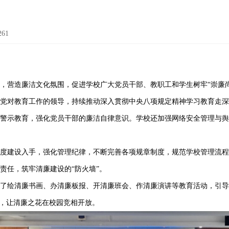
261
，营造廉洁文化氛围，促进学校广大党员干部、教职工和学生树牢
“崇廉
强党对教育工作的领导，持续推动深入贯彻中央八项规定
精神学习教育走
警示教育，强化党员干部的廉洁自律意识。学校还加强网络安全管理与舆
制度建设入手，强化管理纪律，不断完善各项规章制度，规范学校管理流
责任，筑牢清廉建设的
“防火墙”。
展了绘清廉书画、办清廉板报、开清廉班会、作清廉演讲等教育活动，引
”，让清廉之花在校园竞相开放。