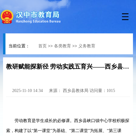
当前位置：
首页
>>
各类教育
>>
义务教育
教研赋能探新径 劳动实践五育兴——西乡县峡口镇中心学校构建“三个课堂”联动模式
2025-11-10 14:34
来源：
西乡县教体局
访问量：
1015
劳动教育是学生成长的必修课。西乡县峡口镇中心学校积极探
索，构建了以
“第一课堂”为基础、“第二课堂”为拓展、“第三课