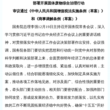
部署开展固体废物综合治理行动
审议通过《中华人民共和国增值税法实施条例（草案）》
和《商事调解条例（草案）》
国务院总理李强12月19日主持召开国务院常务会议，深入
学习贯彻习近平总书记在中央经济工作会议上的重要讲话精
神，对贯彻落实中央经济工作会议决策部署作出安排。会议强
调，国务院各部门要切实把思想和行动统一到党中央对形势的
科学判断和决策部署上来，全面贯彻明年经济工作的总体要求
和政策取向，进一步增强责任感、紧迫感，认真对标对表，主
动认领任务，结合职能逐项细化实化，加快制定具体实施方
案，推动各项工作落地见效。对涉及面广、综合性强的重要任
务，牵头部门要主动担当，相关部门要密切配合，加强跨部门
协同攻坚，形成促发展的合力。要靠前发力抓落实，以扎实有
效的工作不断巩固拓展经济稳中向好势头，确保“十五五”开好