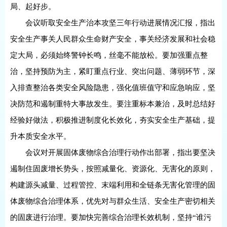
局、起好步。
会议听取安全生产治本攻坚三年行动进展情况汇报，指出
安全生产事关人民群众生命财产安全，事关经济发展和社会稳
定大局，必须始终警钟长鸣，丝毫不能放松。要加强重点整
治，坚持预防为主，紧盯重点行业、突出问题、薄弱环节，深
入排查整治各类安全风险隐患，强化值班值守和应急响应，坚
决防范和遏制重特大事故发生。要注重标本兼治，及时总结好
经验好做法，积极推进制度化长效化，夯实安全生产基础，提
升本质安全水平。
会议对开展固体废物综合治理行动作出部署，指出要坚决
遏制住固废增长势头，按照减量化、资源化、无害化的原则，
构建源头减量、过程管控、末端利用和全链条无害化管理的固
体废物综合治理体系，优先对与群众生活、安全生产密切相关
的固废进行治理。要加快完善综合治理长效机制，坚持“谁污