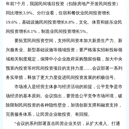
年前7个月，我国民间项目投资（扣除房地产开发民间投资）
同比增长3.9%。分行业看，住宿和餐饮业民间投资增长
19.6%，基础设施民间投资增长8.8%，文化、体育和娱乐业民
间投资增长8.1%，制造业民间投资增长5%。
要拓宽民间投资空间，支持民间资本加大新质生产力、新
兴服务业、新型基础设施等领域投资；要严格落实招标投标领
域相关制度规定，保障中小企业政府采购预留份额，加大中央
预算内投资等对民间投资项目的支持力度……会议部署一系列
务实举措，释放了更大力度促进民间投资发展的积极信号。
市场准入是经营主体参与经济活动的前提，公平竞争是市
场经济的基本原则。会议指出，要营造公平竞争市场环境，破
除限制民间投资的各种隐性壁垒，加强创新支撑和融资支持，
完善服务体系，让民营企业敢投资、有回报。
“会议的系列部署直击民营企业关切，从扩大准入、打通