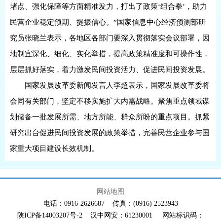
堵点、强化保障等方面精准发力，打出了政策‘组合拳’，助力
民营企业稳定预期、提振信心。”国家信息中心经济预测部研
究员张晓兰表示，各地区各部门要深入贯彻落实会议部署，因
地制宜深化、细化、实化举措，提高政策精准度和可操作性，
层层抓好落实，着力激发民间投资活力、促进民间投资发展。
国家发展改革委新闻发言人李超表示，国家发展改革委将
会同有关部门，坚定不移实施扩大内需战略。聚焦重点领域谋
划储备一批发展所需、地方所能、群众所盼的重点项目。抓紧
研究出台促进民间投资发展的政策举措，完善民营企业参与国
家重大项目建设长效机制。
网站地图
电话：0916-2626687 传真：(0916) 2523943
陕ICP备14003207号-2 汉中网安：61230001 网站标识码：