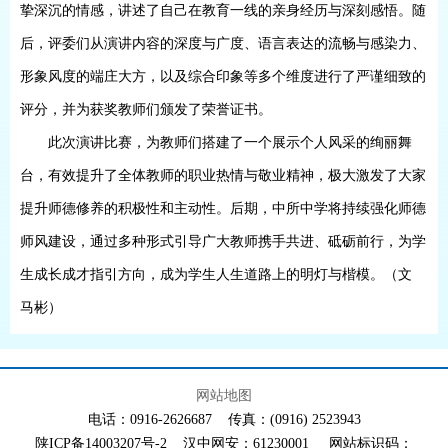
挚深沉的情感，讲述了自己在教育一线的亲身经历与深刻感悟。随
后，评委们从演讲内容的深度与广度、语言表达的流畅与感染力、
形象风度的端庄大方，以及综合印象等多个维度进行了严谨细致的
评分，并为获奖教师们颁发了荣誉证书。
此次演讲比赛，为教师们搭建了一个展示个人风采的绚丽舞
台，有效提升了全体教师的职业热情与敬业精神，极大激发了大家
提升师德修养的积极性和主动性。后期，中所中学将持续强化师德
师风建设，通过多种形式引导广大教师携手共进、砥砺前行，为学
生成长成才指引方向，成为学生人生道路上的明灯与楷模。（文
马彬）
网站地图
电话：0916-2626687 传真：(0916) 2523943
陕ICP备14003207号-2 汉中网安：61230001 网站标识码：