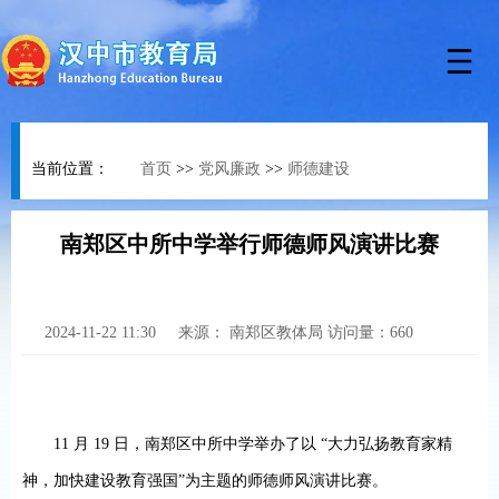
当前位置：
首页
>>
党风廉政
>>
师德建设
南郑区中所中学举行师德师风演讲比赛
2024-11-22 11:30
来源：
南郑区教体局
访问量：
660
11
月
19
日，
南郑区
中所中学举办了以
“大力弘扬教育家精
神，加快建设教育强国”为主题的师德师风演讲比赛。