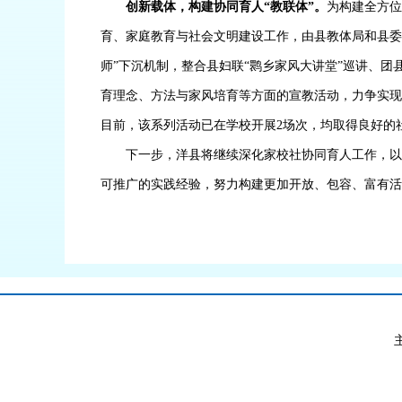
创新载体，构建协同育人
“教联体”
。
为构建全方
育、家庭教育与社会文明建设工作，由县教体局和县委
师”下沉机制，整合县妇联“鹮乡家风大讲堂”巡讲、团
育理念、方法与家风培育等方面的宣教活动，力争实现
目前，该系列活动已在学校开展
2
场次，均取得良好的
下一步，洋县将继续深化家校社协同育人工作，以
可推广的实践经验，努力构建更加开放、包容、富有活