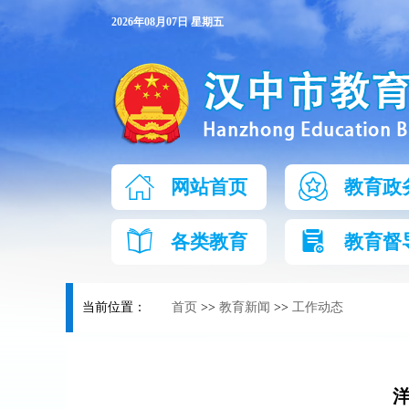
2026年08月07日 星期五
网站首页
教育政
各类教育
教育督
当前位置：
首页
>>
教育新闻
>>
工作动态
洋