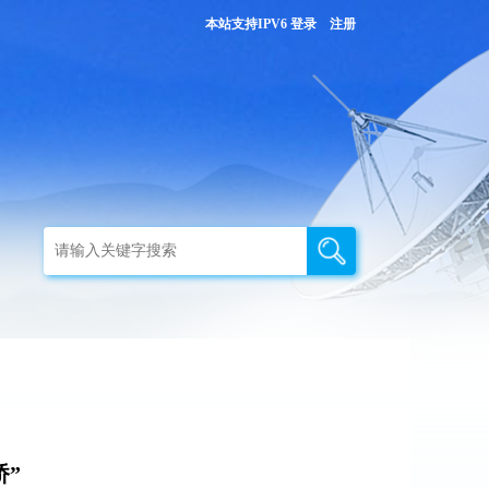
本站支持IPV6
登录
注册
桥”