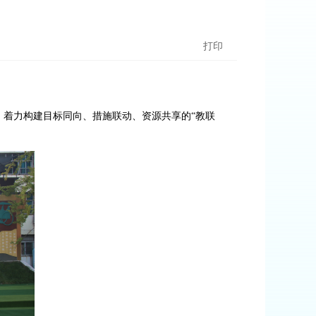
打印
，着力构建目标同向、措施联动、资源共享的“教联