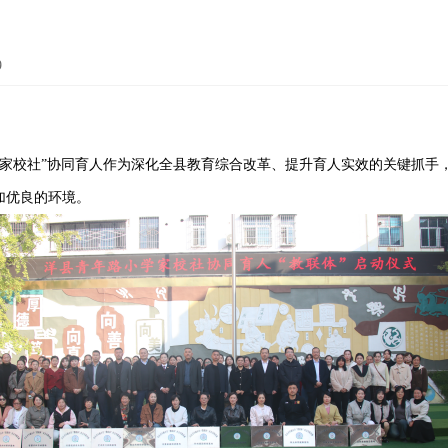
9
家校
社
”协同育人作为深化全县教育综合改革、提升育人实效的关键抓手
加优良的环境。