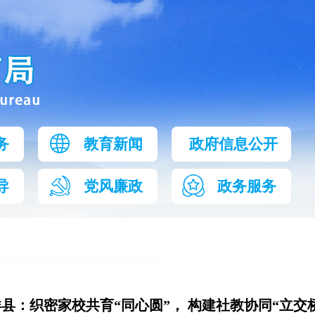
务
教育新闻
政府信息公开
导
党风廉政
政务服务
县：织密家校共育“同心圆”， 构建社教协同“立交