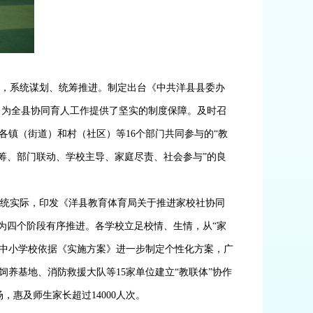
划，系统谋划、统筹推进。制定出台《中共洋县县委办
，为全县协同育人工作提供了坚实的制度保障。
及时召
各镇（街道）和村（社区）等
16
个部门共同参与的“教
筹、部门联动、学校主导、家庭尽责、社会参与”的良
系统实际，
印发
《洋县教育体育局关于推进家校社协同
分为四个阶段有序推进。各学校立足校情、生情，从“家
。各中小学校依据《实施方案》进一步制定个性化方案，广
饲养基地、消防救援大队等
15
家单位建立“教联体”协作
场，惠及师生家长超过
14000
人次。