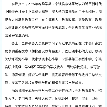
会议指出，
2025
年春季学期，宁强县教体系统以习近平新时代
中国特色社会主义思想为指导，深入
学习
贯彻党的二十大精神，围
绕办人民满意教育目标，在立德树人、教育改革、素质教育、教师
队伍建设和专项整治等方面取得显著成效，全县教育体育事业呈现
出良好发展态势。
会上，全体参会人员集体学习了习近平总书记在《求是》杂志
发表的重要文章《加快建设教育强国》。巴山镇中心幼儿园、铁锁
关镇坪溪河小学、代家坝镇中心小学、宁强县第三初级中学、宁强
县职业高级中学
5
所不同学段的学校代表，围绕学校党建、教育教
学、德育管理、师资队伍建设、提高教育质量等工作进行了总结交
流，展示了各园校在春季学期的积极探索和丰硕成果。
局领导班子成员分别对分管工作进行总结，并对教育教学、招
生入学、专门教育、教师大家访、师德师风、校建、安全、卫生、
后勤、学前教育普及普惠创建、教师培养培训、体育赛事活动、校