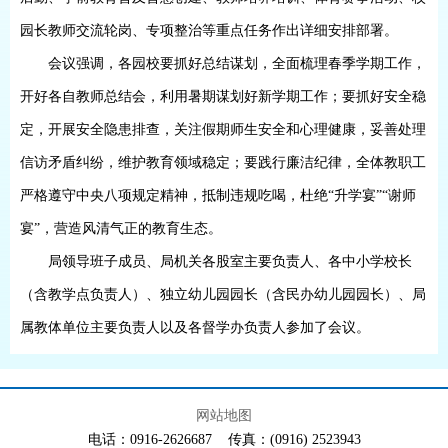
园长教师交流轮岗、专项整治等重点任务作出详细安排部署。
会议强调，各园校要抓好总结谋划，全面梳理春季学期工作，
开好各自教师总结会，利用暑期谋划好新学期工作；要抓好安全稳
定，开展安全隐患排查，关注假期师生安全和心理健康，妥善处理
信访矛盾纠纷，维护教育领域稳定；要践行廉洁纪律，全体教职工
严格遵守中央八项规定精神，抵制违规吃喝，杜绝
“升学宴”“谢师
宴”，营造风清气正的教育生态。
局领导班子成员、局机关各股室主要负责人、各中小学校长
（含教学点负责人）、独立幼儿园园长（含民办幼儿园园长）、局
属教体单位主要负责人以及各督学办负责人参加了会议。
网站地图
电话：0916-2626687 传真：(0916) 2523943