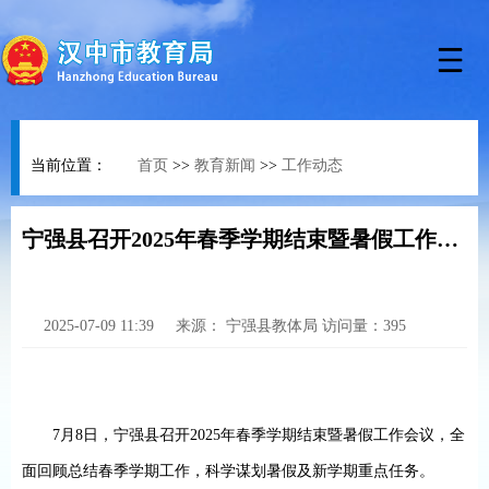
当前位置：
首页
>>
教育新闻
>>
工作动态
宁强县召开2025年春季学期结束暨暑假工作会议
2025-07-09 11:39
来源：
宁强县教体局
访问量：
395
7
月
8
日，宁强县召开
2025
年春季学期结束暨暑假工作会议，全
面回顾总结春季学期工作，科学谋划暑假及新学期重点任务。