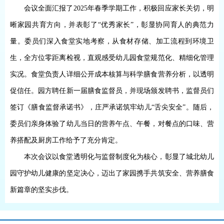
会议全面汇报了
2025
年春季学期工作，积极回应家长关切，明
晰家园共育方向，并表彰了“优秀家长”，彰显协同育人的典范力
量。委员们深入食堂实地考察，从食材存储、加工流程到环境卫
生，全方位零距离检视，直观感受幼儿园食堂规范化、精细化管理
实况。食堂负责人详细公开成本核算与科学膳食营养分析，以透明
促信任。园方聘任新一届膳食监督员，并现场颁发聘书，监督员们
签订《膳食监督承诺书》，庄严承诺筑牢幼儿“舌尖安全”。随后，
委员们亲身体验了幼儿当日的营养午点、午餐，对餐点的口味、营
养搭配及厨房工作给予了充分肯定。
本次会议以食堂透明化与监督制度化为核心，彰显了城北幼儿
园守护幼儿健康的坚定决心，迈出了家园携手共筑安全、营养膳食
新篇章的坚实步伐。