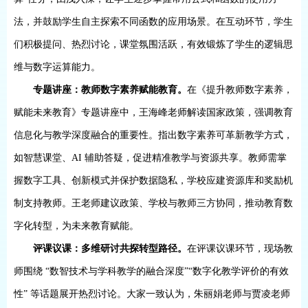
法，并鼓励学生自主探索不同函数的应用场景。在互动环节，学生
们积极提问、热烈讨论，课堂氛围活跃，有效锻炼了学生的逻辑思
维与数字运算能力。
专题讲座：教师数字素养赋能教育。
在《提升教师数字素养，
赋能未来教育》专题讲座中，王海峰老师解读国家政策，强调教育
信息化与教学深度融合的重要性。指出数字素养可革新教学方式，
如智慧课堂、
AI
辅助答疑，促进精准教学与资源共享。教师需掌
握数字工具、创新模式并保护数据隐私，学校应建资源库和奖励机
制支持教师。王老师建议政策、学校与教师三方协同，推动教育数
字化转型，为未来教育赋能。
评课议课：多维研讨共探转型路径。
在评课议课环节，现场教
师围绕
“数智技术与学科教学的融合深度”“数字化教学评价的有效
性” 等话题展开热烈讨论。大家一致认为，朱丽娟老师与贾凌老师