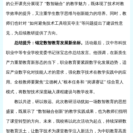
的公开课充分展现了 “数智融合” 的教学魅力，既体现了技术对教
学效率的提升，又注重学生数字思维与创新能力的培养。同时，教
师们也针对 “如何避免技术工具喧宾夺主”等问题提出了建设性意
见，为后续教研提供了方向。
总结提升：锚定数智教育发展新坐标。
活动最后，汉中市科技
职业中等专业学校党委书记张宝志作总结发言。他强调，在新质生
产力重塑教育新形态的当下，职业教育要紧跟数字化发展趋势，适
应产业数字化对技能人才的需求，强化数字技术在教学实践中的应
用。全校教师要聚焦
“立德树人”根本任务和 “岗课赛证” 综合育人
模式，将数智技术深度融入课程建设与教学改革。
教以共进，研以致远。此次教研活动犹如一场数智教育的思想
盛宴，既展示了
“数智融合创新”的教学实践成果，也为教师们指明
了课堂转型的方向。未来，我校将以此次活动为起点，持续深耕数
智教育沃土，让数字技术为课堂教学注入新活力，为中职教育高质