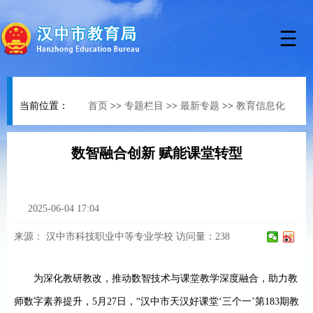
当前位置：
首页
>>
专题栏目
>>
最新专题
>>
教育信息化
数智融合创新 赋能课堂转型
2025-06-04 17:04
来源：
汉中市科技职业中等专业学校
访问量：
238
为深化教研教改，推动数智技术与课堂教学深度融合，助力教
师数字素养提升，
5
月
27
日，
“
汉中市天汉好课堂
‘
三个一
’
第
183
期教