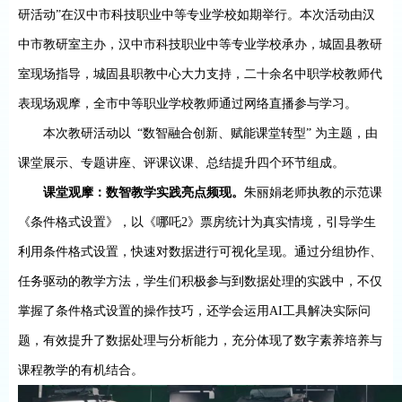
研活动
”
在汉中市科技职业中等专业学校如期举行。本次活动由汉
中市教研室主办，汉中市科技职业中等专业学校承办，城固县教研
室现场指导，城固县职教中心大力支持，二十余名中职学校教师代
表现场观摩，全市中等职业学校教师通过网络直播参与学习。
本次教研活动以
“数智融合创新、赋能课堂转型” 为主题，由
课堂展示、专题讲座、评课议课、总结提升四个环节组成。
课堂观摩：数智教学实践亮点频现。
朱丽娟老师执教的示范课
《条件格式设置》，以《哪吒
2
》票房统计为真实情境，引导学生
利用条件格式设置，快速对数据进行可视化呈现。通过分组协作、
任务驱动的教学方法，学生们积极参与到数据处理的实践中，不仅
掌握了条件格式设置的操作技巧，还学会运用
AI
工具解决实际问
题，有效提升了数据处理与分析能力，充分体现了数字素养培养与
课程教学的有机结合。