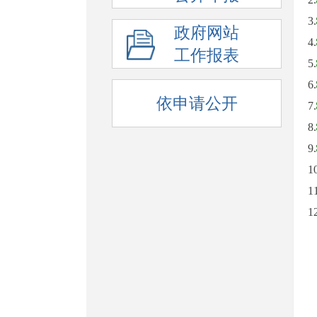
3.
政府网站
4.
工作报表
5.
6.
依申请公开
7.
8.
9.
1
1
1