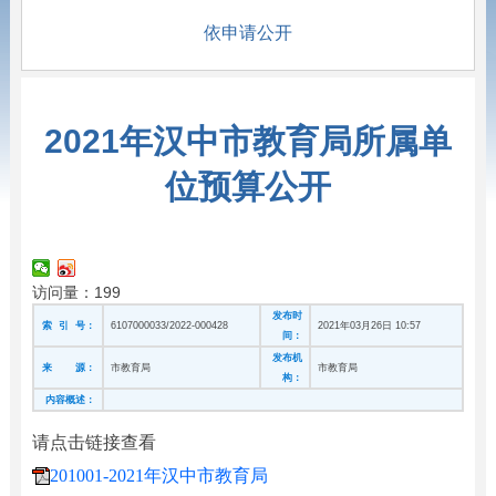
依申请公开
2021年汉中市教育局所属单
位预算公开
访问量：
199
发布时
索 引 号：
6107000033/2022-000428
2021年03月26日 10:57
间：
发布机
来 源：
市教育局
市教育局
构：
内容概述：
请点击链接查看
201001-2021年汉中市教育局