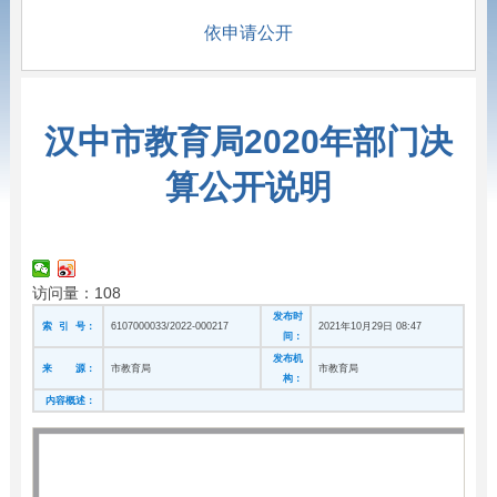
依申请公开
汉中市教育局2020年部门决
算公开说明
访问量：
108
发布时
索 引 号：
6107000033/2022-000217
2021年10月29日 08:47
间：
发布机
来 源：
市教育局
市教育局
构：
内容概述：